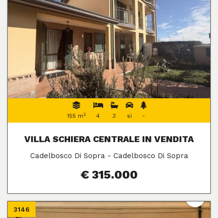
2
155 m
4
3
sì
-
VILLA SCHIERA CENTRALE IN VENDITA
Cadelbosco Di Sopra - Cadelbosco Di Sopra
€ 315.000
3146