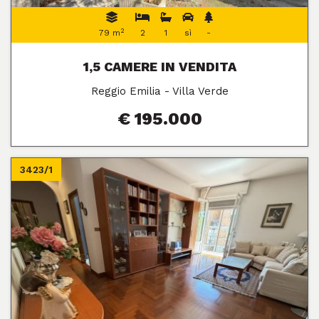
2
79 m
2
1
sì
-
1,5 CAMERE IN VENDITA
Reggio Emilia - Villa Verde
€ 195.000
3423/1